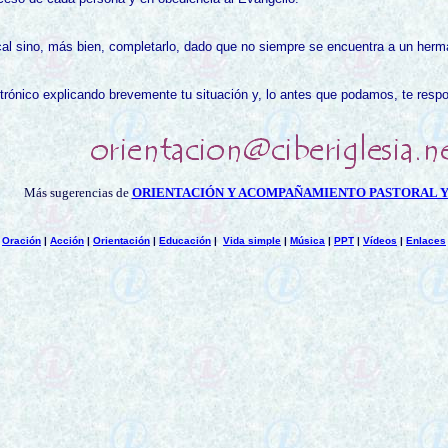
a local sino, más bien, completarlo, dado que no siempre se encuentra a un 
trónico explicando brevemente tu situación y,
lo antes que podamos
, te
respo
Más
sugerencias de
ORIENTACIÓN Y ACOMPAÑAMIENTO PASTORAL Y
|
Oración
|
Acción
|
Orientación
|
Educación
|
Vida simple
|
Música
|
PPT
|
Vídeos
|
Enlaces