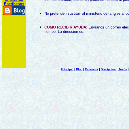
Escríbenos
No pretenden sustituir al ministerio de la Iglesi
CÓMO RECIBIR AYUDA:
Envíanos un correo elec
tiempo. La dirección es:
Principal
|
Blog
|
Eclesalia
|
Discípulos
|
Jesús